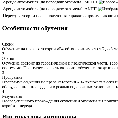
Аренда автомобиля (на пересдачу экзамена): МКПП
Аренда автомобиля (на пересдачу экзамена): АКПП
Пересдача теории после получения справки о прослушивании
Особенности обучения
1
Сроки
Обучение на права категории «B» обычно занимает от 2 до 3 м
2
Этапы
Обучение состоит из теоретической и практической части. Тео
системами. Практическая часть включает обучение вождению 
3
Программа
Программа обучения на права категории «B» включает в себя 
оборудованной площадке и в реальных дорожных условиях, а т
4
Результаты
После успешного прохождения обучения и экзамена вы получит
коробкой передач.
Инструкторы автошколы