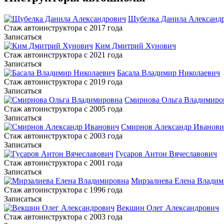
Щубелка Данила Александ
Стаж автоинструктора c 2017 года
Записаться
Ким Дмитрий Хунович
Стаж автоинструктора c 2021 года
Записаться
Басала Владимир Николаевич
Стаж автоинструктора c 2019 года
Записаться
Смирнова Ольга Владимиро
Стаж автоинструктора c 2005 года
Записаться
Смирнов Александр Иванови
Стаж автоинструктора c 2003 года
Записаться
Гусаров Антон Вячеславович
Стаж автоинструктора c 2001 года
Записаться
Мирзалиева Елена Владим
Стаж автоинструктора c 1996 года
Записаться
Векшин Олег Александрович
Стаж автоинструктора c 2003 года