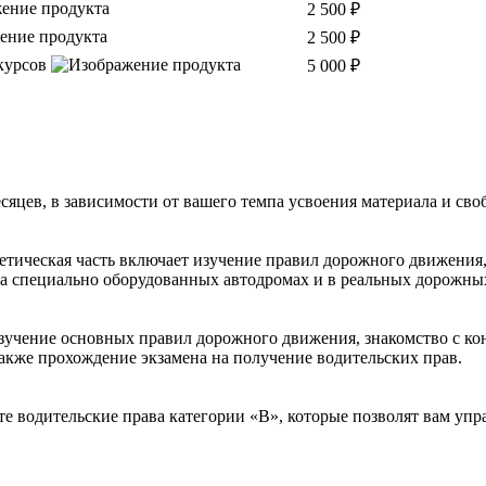
2 500 ₽
2 500 ₽
 курсов
5 000 ₽
есяцев, в зависимости от вашего темпа усвоения материала и сво
ретическая часть включает изучение правил дорожного движения
на специально оборудованных автодромах и в реальных дорожны
изучение основных правил дорожного движения, знакомство с к
акже прохождение экзамена на получение водительских прав.
е водительские права категории «B», которые позволят вам упр