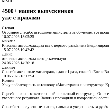
МКПП
4500+ наших выпускников
уже с правами
Степан
Огромное спасибо автошколе магистраль за обучение, все про
16.07.2026 13:05:25
Михаил
Классная автошкола,сдал все с первого раза,Елена Владимиро
15.07.2026 10:42:42
Денис
отличная автошкола всем рекомендую
24.06.2026 14:20:18
Даниил
Спасибо автошколе магистраль, сдал с 1 раза, спасибо Елене 
10.06.2026 16:12:54
Ксения
Хочу поблагодарить автошколу «Магистраль» и инструктора Кр
Сергей — очень ответственный и опытный инструктор. Он всег
уверенного результата. Занятия проходили в комфортной обстан
Спасибо за полученные знания, навыки и уверенность за рулём