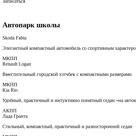
Записаться
Автопарк школы
Skoda Fabia
Элегантный компактный автомобиль со спортив­ным характер
МКПП
Renault Logan
Вместительный городской хэтчбек с компактными размерами
МКПП
Kia Rio
Удобный, практичный и интуитивно понятный седан «на авто
АКПП
Лада Гранта
Стильный, компактный, практичный и разно­сторонний седан