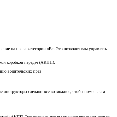
ение на права категории «B». Это позволит вам управлять
кой коробкой передач (АКПП).
нию водительских прав
е инструкторы сделают все возможное, чтобы помочь вам
еткой АКПП. Это означает, что вы сможете управлять только