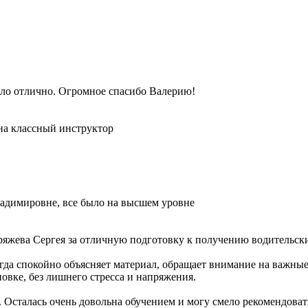
шло отлично. Огромное спасибо Валерию!
вна классный инструктор
Владимировне, все было на высшем уровне
яжева Сергея за отличную подготовку к получению водительски
да спокойно объясняет материал, обращает внимание на важные
овке, без лишнего стресса и напряжения.
. Осталась очень довольна обучением и могу смело рекомендоват