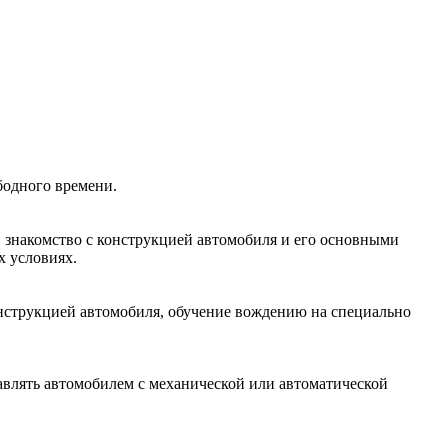
бодного времени.
, знакомство с конструкцией автомобиля и его основными
х условиях.
онструкцией автомобиля, обучение вождению на специально
авлять автомобилем с механической или автоматической