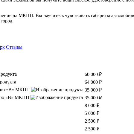
ение на МКПП. Вы научитесь чувствовать габариты автомобиля,
 город.
рк
Отзывы
60 000 ₽
64 000 ₽
орию «В» МКПП
35 000 ₽
орию «В» МКПП
35 000 ₽
8 000 ₽
5 000 ₽
2 500 ₽
2 500 ₽